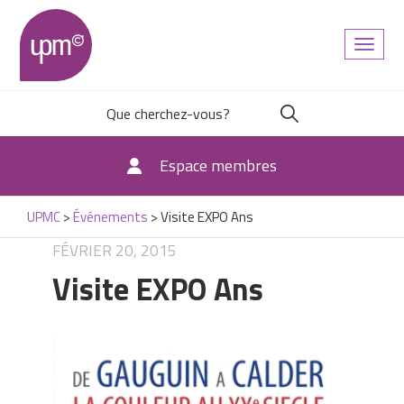
Toggl
naviga
Espace membres
UPMC
>
Événements
>
Visite EXPO Ans
FÉVRIER 20, 2015
Visite EXPO Ans