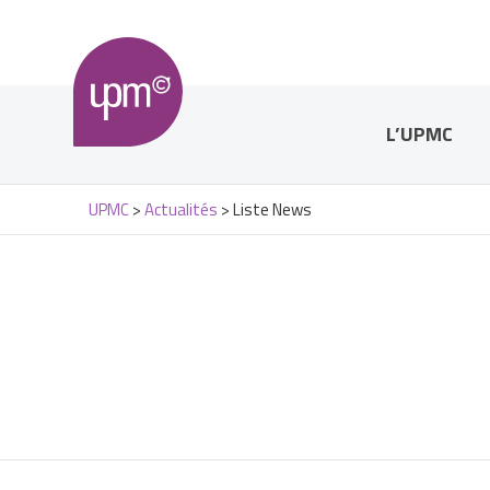
L’UPMC
UPMC
>
Actualités
>
Liste News