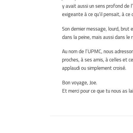
y avait aussi un sens profond de l’
exigeante à ce qu’il pensait, à ce q
Son dernier message, lourd, brut et
dans la peine, mais aussi dans le 
Au nom de l’UPMC, nous adressons
proches, à ses amis, à celles et c
applaudi ou simplement croisé.
Bon voyage, Joe.
Et merci pour ce que tu nous as la