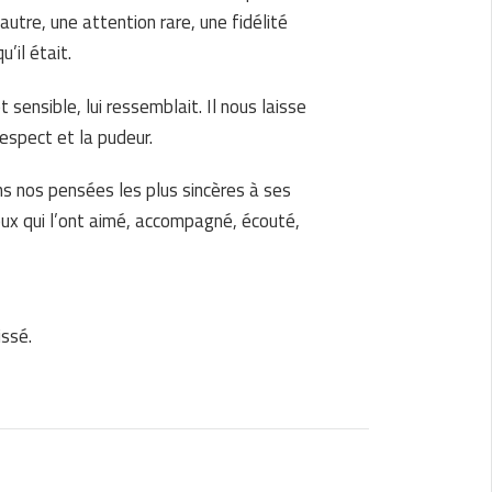
autre, une attention rare, une fidélité
u’il était.
 sensible, lui ressemblait. Il nous laisse
respect et la pudeur.
 nos pensées les plus sincères à ses
eux qui l’ont aimé, accompagné, écouté,
issé.