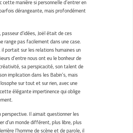
 cette manière si personnelle d’entrer en
de, parfois dérangeante, mais profondément
 passeur d’idées, Joël était de ces
ne range pas facilement dans une case.
il portait sur les relations humaines un
ieurs d’entre nous ont eu le bonheur de
 créativité, sa perspicacité, son talent de
 son implication dans les Babin’s, mais
ilosophe sur tout et sur rien, avec une
t cette élégante impertinence qui oblige
ement.
 perspective. Il aimait questionner les
er d’un monde différent, plus libre, plus
, derrière l’homme de scène et de parole, il