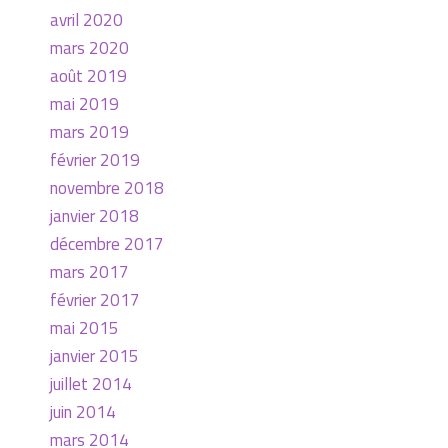
avril 2020
mars 2020
août 2019
mai 2019
mars 2019
février 2019
novembre 2018
janvier 2018
décembre 2017
mars 2017
février 2017
mai 2015
janvier 2015
juillet 2014
juin 2014
mars 2014