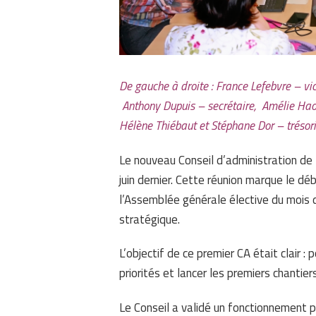
De gauche à droite : France Lefebvre – vi
Anthony Dupuis – secrétaire, Amélie Haot
Hélène Thiébaut et Stéphane Dor – trésori
Le nouveau Conseil d’administration de 
juin dernier. Cette réunion marque le d
l’Assemblée générale élective du mois d
stratégique.
L’objectif de ce premier CA était clair :
priorités et lancer les premiers chantiers
Le Conseil a validé un fonctionnement p