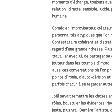
moments d’échange, toujours avec
relation : directe, sensible, luci
humaine.
Comédien, improvisateur, créateur,
personnalités atypiques que l’on 
Contestataire cohérent et discret, 
regard d’une grande richesse. Plus
travailler avec lui, de partager sa
jouteur dans les tournois d’impro,
aussi ces conversations où l’on ph
pointe d’ironie, d’auto-dérision e
parfois chacun à se regarder autr
Joël savait remettre les choses en
rôles, bousculer les évidences, rêv
juste, plus vrai. Derrière l’artiste