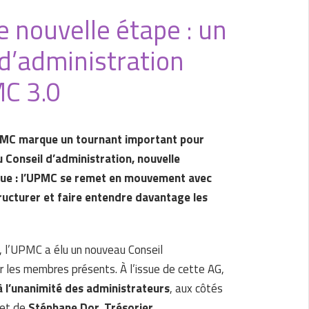
 nouvelle étape : un
d’administration
MC 3.0
UPMC marque un tournant important pour
 Conseil d’administration, nouvelle
ique : l’UPMC se remet en mouvement avec
ructurer et faire entendre davantage les
, l’UPMC a élu un nouveau Conseil
ar les membres présents. À l’issue de cette AG,
à l’unanimité des administrateurs
, aux côtés
 et de
Stéphane Dor, Trésorier
.