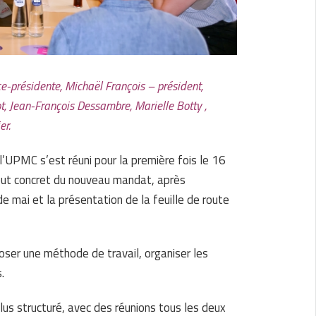
ce-présidente, Michaël François – président,
, Jean-François Dessambre, Marielle Botty ,
er.
l’UPMC s’est réuni pour la première fois le 16
ébut concret du nouveau mandat, après
e mai et la présentation de la feuille de route
 poser une méthode de travail, organiser les
.
lus structuré, avec des réunions tous les deux