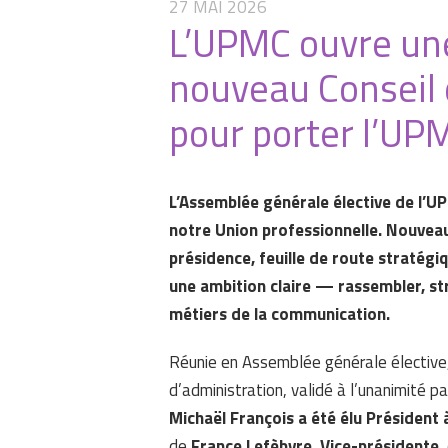
27 MAI 2026
L’UPMC ouvre une
nouveau Conseil 
pour porter l’UP
L’Assemblée générale élective de l’
notre Union professionnelle. Nouveau
présidence, feuille de route stratég
une ambition claire — rassembler, st
métiers de la communication.
Réunie en Assemblée générale élective
d’administration, validé à l’unanimité p
Michaël François a été élu Président 
de
France Lefèbvre, Vice-présidente
,