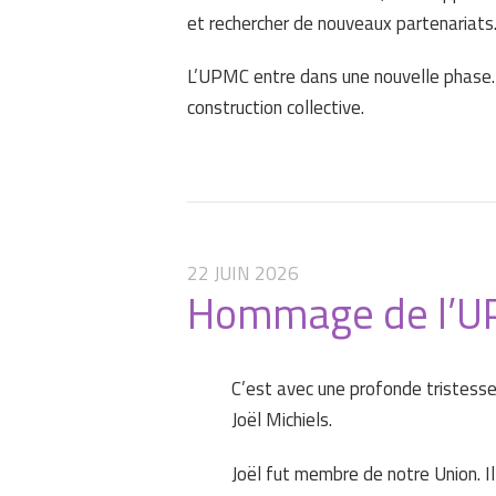
et rechercher de nouveaux partenariats
L’UPMC entre dans une nouvelle phase. 
construction collective.
22 JUIN 2026
Hommage de l’UP
C’est avec une profonde tristesse
Joël Michiels.
Joël fut membre de notre Union. I