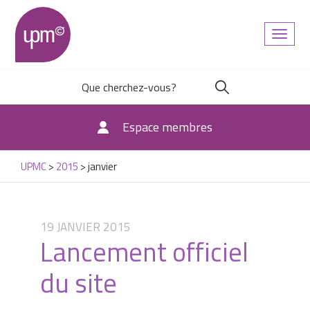
Toggl
naviga
Espace membres
UPMC
>
2015
>
janvier
19 JANVIER 2015
Lancement officiel
du site