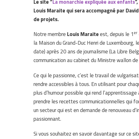
Le site “
La monarchie expliquée aux enfants
”
Louis Maraite qui sera accompagné par David
de projets.
er
Notre membre
Louis Maraite
est, depuis le 1
la Maison du Grand-Duc Henri de Luxembourg, le 
date) après 20 ans de journalisme (La Libre Be
communication au cabinet du Ministre wallon de
Ce qui le passionne, c’est le travail de vulgaris
rendre accessibles à tous. En utilisant pour chaq
plus d’humour possible qui rend l’apprentissage 
prendre les recettes communicationnelles qui fo
un secteur qui est en demande de renouveau d’ima
passionnant.
Si vous souhaitez en savoir davantage sur ce si