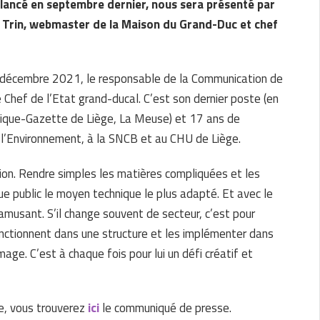
, lancé en septembre dernier, nous sera présenté par
 Trin, webmaster de la Maison du Grand-Duc et chef
décembre 2021, le responsable de la Communication de
Chef de l’Etat grand-ducal. C’est son dernier poste (en
lgique-Gazette de Liège, La Meuse) et 17 ans de
 l’Environnement, à la SNCB et au CHU de Liège.
ation. Rendre simples les matières compliquées et les
ue public le moyen technique le plus adapté. Et avec le
amusant. S’il change souvent de secteur, c’est pour
nctionnent dans une structure et les implémenter dans
ge. C’est à chaque fois pour lui un défi créatif et
te, vous trouverez
ici
le communiqué de presse.