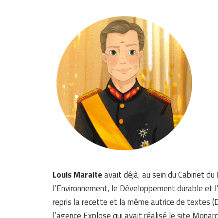
Louis Maraite
avait déjà, au sein du Cabinet du 
l’Environnement, le Développement durable et l’
repris la recette et la même autrice de textes 
l’agence Explose qui avait réalisé le site Monarch