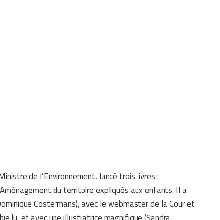
Ministre de l’Environnement, lancé trois livres :
Aménagement du territoire expliqués aux enfants. Il a
(Dominique Costermans), avec le webmaster de la Cour et
ie.lu, et avec une illustratrice magnifique (Sandra