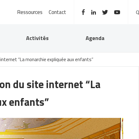
Ressources
Contact
Activités
Agenda
internet “La monarchie expliquée aux enfants”
n du site internet “La
ux enfants”