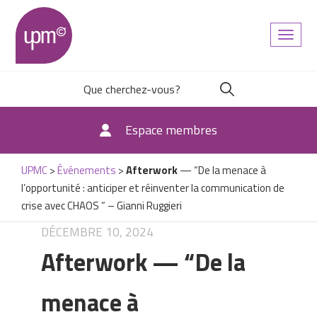
Toggl
naviga
Espace membres
UPMC
>
Événements
>
Afterwork
— “De la menace à
l’opportunité : anticiper et réinventer la communication de
crise avec CHAOS “ – Gianni Ruggieri
DÉCEMBRE 10, 2024
Afterwork
— “De la
menace à