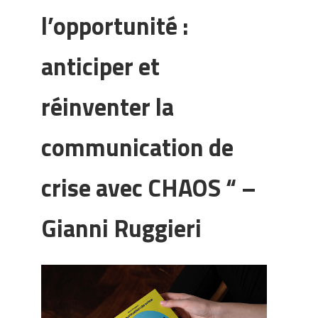
l’opportunité :
anticiper et
réinventer la
communication de
crise avec CHAOS “ –
Gianni Ruggieri