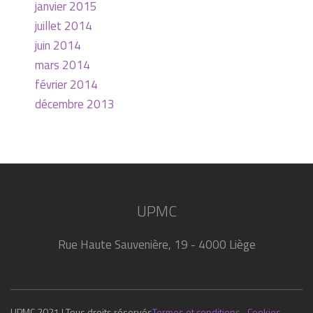
janvier 2015
juillet 2014
juin 2014
mars 2014
février 2014
décembre 2013
UPMC
Rue Haute Sauvenière, 19 - 4000 Liège
UPMC 2021 | Tous droits réservés
Termes et conditions
Cookies