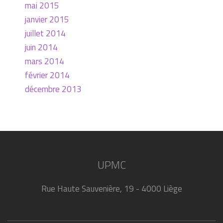
mai 2015
janvier 2015
juillet 2014
juin 2014
mars 2014
février 2014
décembre 2013
UPMC
Rue Haute Sauvenière, 19 - 4000 Liège