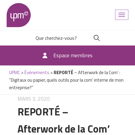
Toggl
naviga
Espace membres
UPMC
>
Événements
>
REPORTÉ
– Afterwork de la Com’ :
“Digitaux ou papier, quels outils pour la com’ interne de mon
entreprise?”
MARS 3, 2020
REPORTÉ
–
Afterwork de la Com’