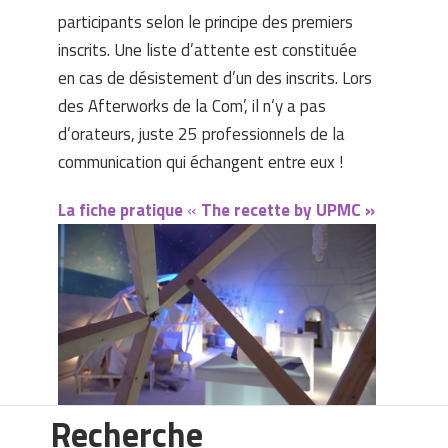
participants selon le principe des premiers
inscrits. Une liste d’attente est constituée
en cas de désistement d’un des inscrits. Lors
des Afterworks de la Com’, il n‘y a pas
d’orateurs, juste 25 professionnels de la
communication qui échangent entre eux !
La fiche pratique
«
The recette by UPMC »
Recherche