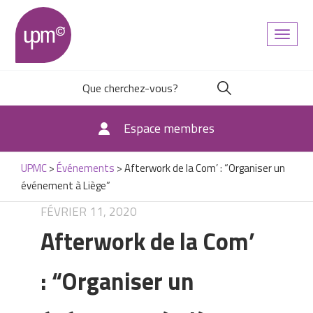
Toggl
naviga
Espace membres
UPMC
>
Événements
>
Afterwork de la Com’ : “Organiser un
événement à Liège”
FÉVRIER 11, 2020
Afterwork de la Com’
: “Organiser un