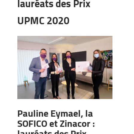
lauréats des Prix
UPMC 2020
Pauline Eymael, la
SOFICO et Zinacor :
lauréats des Prix