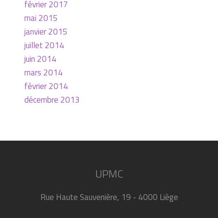
février 2017
mai 2015
janvier 2015
juillet 2014
juin 2014
mars 2014
février 2014
décembre 2013
UPMC
Rue Haute Sauvenière, 19 - 4000 Liège