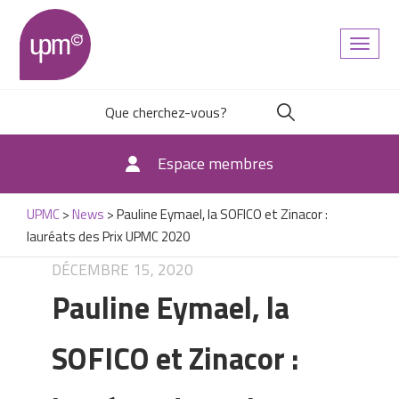
Toggl
naviga
Espace membres
UPMC
>
News
>
Pauline Eymael, la SOFICO et Zinacor :
lauréats des Prix UPMC 2020
DÉCEMBRE 15, 2020
Pauline Eymael, la
SOFICO et Zinacor :