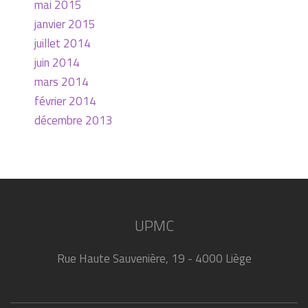
mai 2015
janvier 2015
juillet 2014
juin 2014
mars 2014
février 2014
décembre 2013
UPMC
Rue Haute Sauvenière, 19 - 4000 Liège