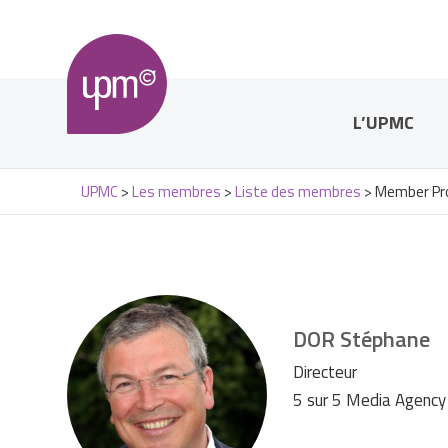
L’UPMC
UPMC
>
Les membres
>
Liste des membres
>
Member Pro
DOR
Stéphane
Directeur
5 sur 5 Media Agency