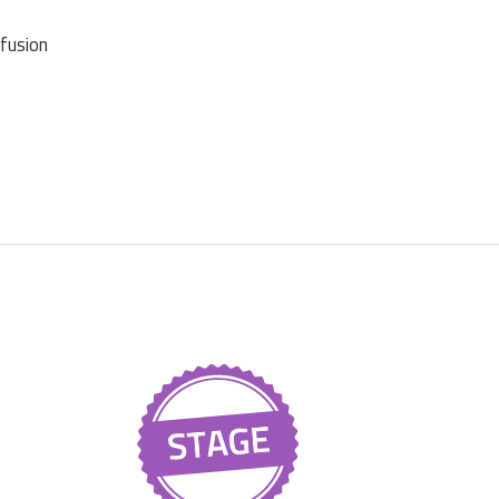
ffusion