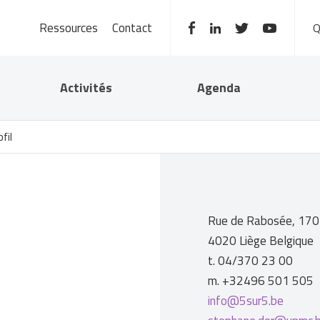
Ressources
Contact
Activités
Agenda
fil
Rue de Rabosée, 170
4020 Liège Belgique
t. 04/370 23 00
m. +32496 501 505
info@5sur5.be