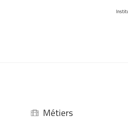
Instit
Métiers