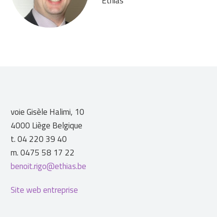
Ethias
voie Gisèle Halimi, 10
4000 Liège Belgique
t. 04 220 39 40
m. 0475 58 17 22
benoit.rigo@ethias.be
Site web entreprise