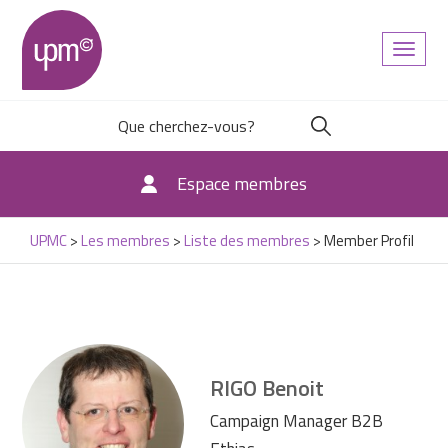
Toggl
naviga
Espace membres
UPMC
>
Les membres
>
Liste des membres
>
Member Profil
RIGO
Benoit
Campaign Manager B2B