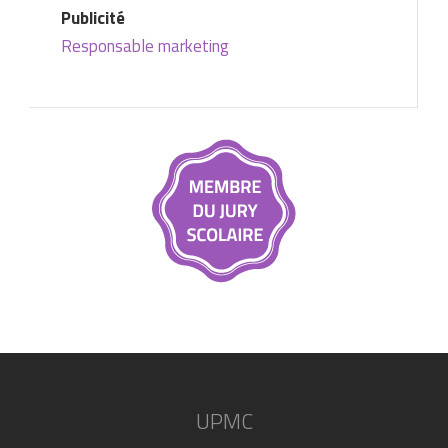
Publicité
Responsable marketing
UPMC