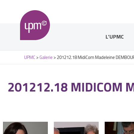
L’UPMC
UPMC
>
Galerie
>
201212.18 MidiCom Madeleine DEMBOUR 
201212.18 MIDICOM 