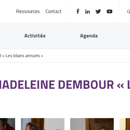
Ressources
Contact
Activités
Agenda
« Les bilans annuels »
MADELEINE DEMBOUR « L