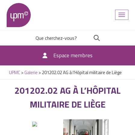
Toggl
naviga
Espace membres
UPMC
>
Galerie
>
201202.02 AG à l’Hôpital militaire de Liège
201202.02 AG À L’HÔPITAL
MILITAIRE DE LIÈGE