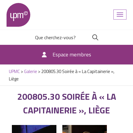
Toggl
naviga
Espace membres
UPMC
>
Galerie
>
200805.30 Soirée à « La Capitainerie »,
Liège
200805.30 SOIRÉE À « LA
CAPITAINERIE », LIÈGE