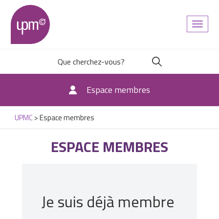
Toggl
naviga
Espace membres
UPMC
>
Espace membres
ESPACE MEMBRES
Je suis déjà membre